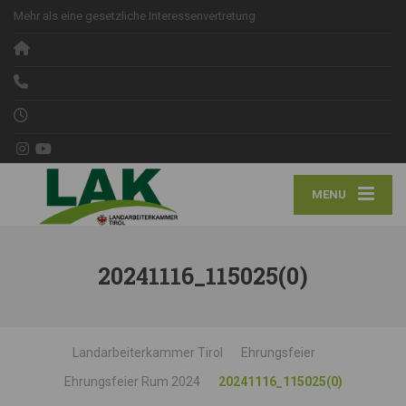
Mehr als eine gesetzliche Interessenvertretung
MENU
20241116_115025(0)
Landarbeiterkammer Tirol
Ehrungsfeier
Ehrungsfeier Rum 2024
20241116_115025(0)