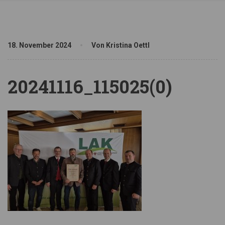
18. November 2024
Von Kristina Oettl
20241116_115025(0)