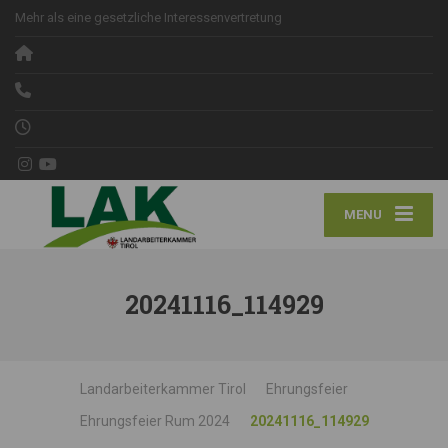
Mehr als eine gesetzliche Interessenvertretung
MENU
20241116_114929
Landarbeiterkammer Tirol
Ehrungsfeier
Ehrungsfeier Rum 2024
20241116_114929