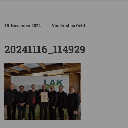
18. November 2024
Von Kristina Oettl
20241116_114929