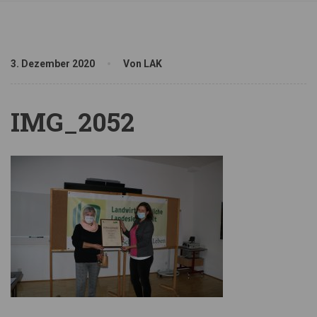
3. Dezember 2020
Von LAK
IMG_2052