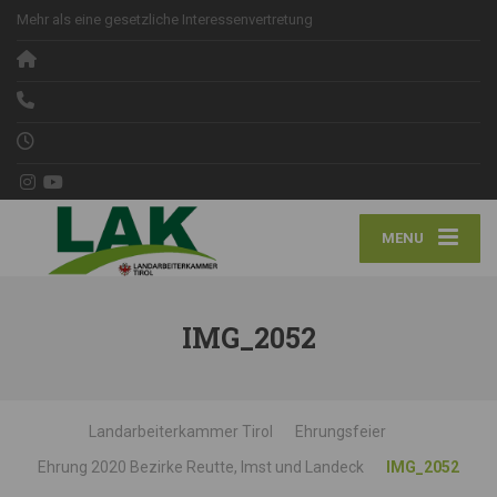
Mehr als eine gesetzliche Interessenvertretung
MENU
IMG_2052
Landarbeiterkammer Tirol
Ehrungsfeier
Ehrung 2020 Bezirke Reutte, Imst und Landeck
IMG_2052