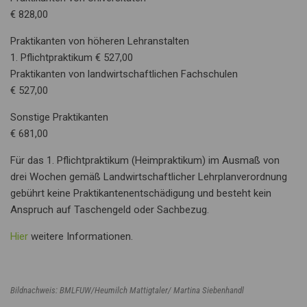
€ 828,00
Praktikanten von höheren Lehranstalten
1. Pflichtpraktikum € 527,00
Praktikanten von landwirtschaftlichen Fachschulen
€ 527,00
Sonstige Praktikanten
€ 681,00
Für das 1. Pflichtpraktikum (Heimpraktikum) im Ausmaß von
drei Wochen gemäß Landwirtschaftlicher Lehrplanverordnung
gebührt keine Praktikantenentschädigung und besteht kein
Anspruch auf Taschengeld oder Sachbezug.
Hier
weitere Informationen.
Bildnachweis: BMLFUW/Heumilch Mattigtaler/ Martina Siebenhandl