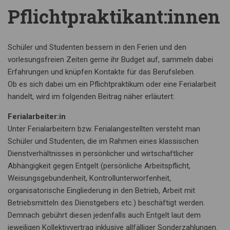
Pflichtpraktikant:innen
Schüler und Studenten bessern in den Ferien und den
vorlesungsfreien Zeiten gerne ihr Budget auf, sammeln dabei
Erfahrungen und knüpfen Kontakte für das Berufsleben.
Ob es sich dabei um ein Pflichtpraktikum oder eine Ferialarbeit
handelt, wird im folgenden Beitrag näher erläutert:
Ferialarbeiter:in
Unter Ferialarbeitern bzw. Ferialangestellten versteht man
Schüler und Studenten, die im Rahmen eines klassischen
Dienstverhältnisses in persönlicher und wirtschaftlicher
Abhängigkeit gegen Entgelt (persönliche Arbeitspflicht,
Weisungsgebundenheit, Kontrollunterworfenheit,
organisatorische Eingliederung in den Betrieb, Arbeit mit
Betriebsmitteln des Dienstgebers etc.) beschäftigt werden.
Demnach gebührt diesen jedenfalls auch Entgelt laut dem
jeweiligen Kollektivvertrag inklusive allfälliger Sonderzahlungen.