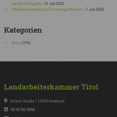
Landesforstgärten
15. Juli 2026
Stellenausschreibung Förderungsreferent:in
7. Juli 2026
Kategorien
News
(316)
Landarbeiterkammer
Tirol
Brixner Straße 1 | 6020 Innsbruck
05 92 92/3000