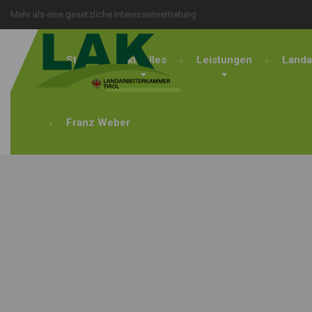
Mehr als eine gesetzliche Interessenvertretung
Start
Aktuelles
Leistungen
Landa
Franz Weber