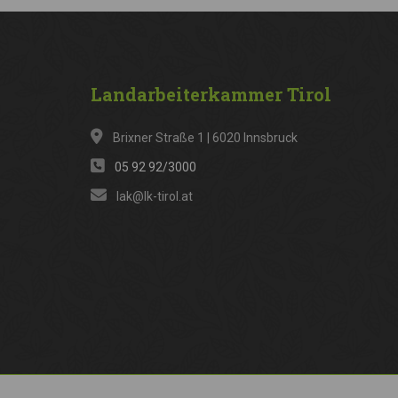
Landarbeiterkammer
Tirol
Brixner Straße 1 | 6020 Innsbruck
05 92 92/3000
lak@lk-tirol.at