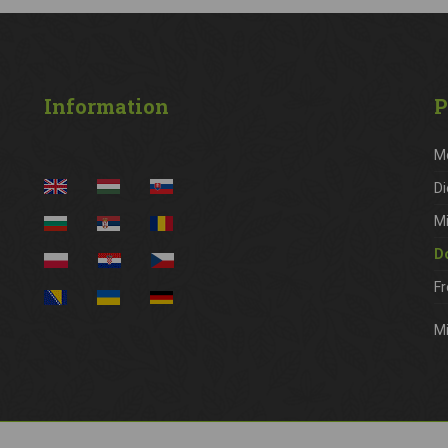
Information
P
M
Di
M
D
Fr
Mi