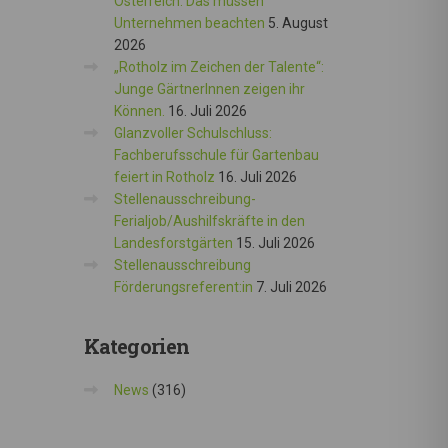
Österreich: Das müssen
Unternehmen beachten
5. August
2026
„Rotholz im Zeichen der Talente“:
Junge GärtnerInnen zeigen ihr
Können.
16. Juli 2026
Glanzvoller Schulschluss:
Fachberufsschule für Gartenbau
feiert in Rotholz
16. Juli 2026
Stellenausschreibung-
Ferialjob/Aushilfskräfte in den
Landesforstgärten
15. Juli 2026
Stellenausschreibung
Förderungsreferent:in
7. Juli 2026
Kategorien
News
(316)