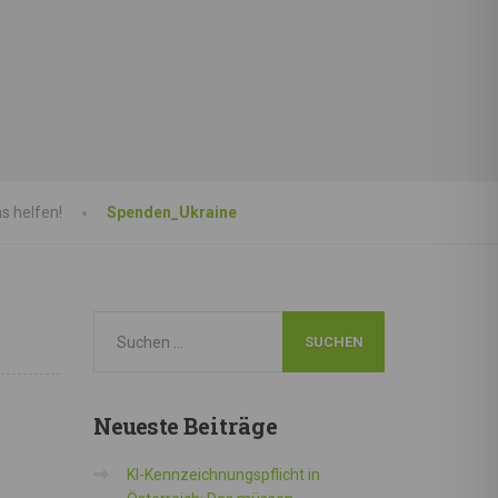
s helfen!
Spenden_Ukraine
Neueste
Beiträge
KI-Kennzeichnungspflicht in