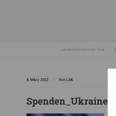
Landarbeiterkammer Tirol
A
4. März 2022
Von LAK
Spenden_Ukraine