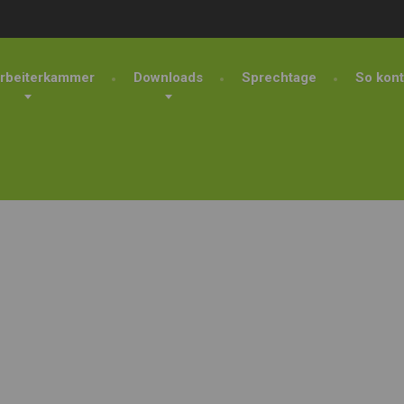
rbeiterkammer
Downloads
Sprechtage
So kont