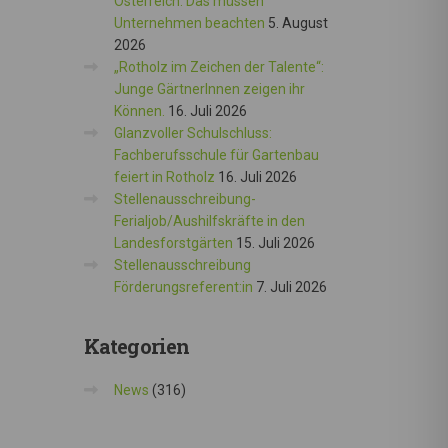
Österreich: Das müssen
Unternehmen beachten
5. August
2026
„Rotholz im Zeichen der Talente“:
Junge GärtnerInnen zeigen ihr
Können.
16. Juli 2026
Glanzvoller Schulschluss:
Fachberufsschule für Gartenbau
feiert in Rotholz
16. Juli 2026
Stellenausschreibung-
Ferialjob/Aushilfskräfte in den
Landesforstgärten
15. Juli 2026
Stellenausschreibung
Förderungsreferent:in
7. Juli 2026
Kategorien
News
(316)