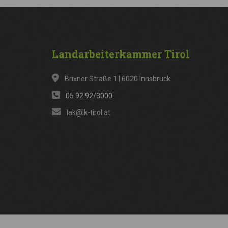
Landarbeiterkammer
Tirol
Brixner Straße 1 | 6020 Innsbruck
05 92 92/3000
lak@lk-tirol.at