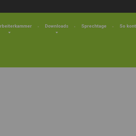
rbeiterkammer
Downloads
Sprechtage
So kont