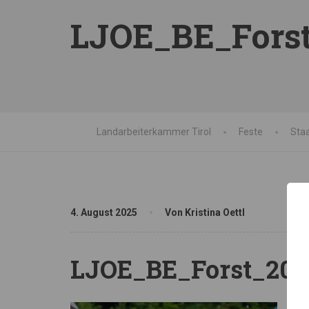
LJOE_BE_Forst
Landarbeiterkammer Tirol
Feste
Sta
4. August 2025
Von Kristina Oettl
LJOE_BE_Forst_202