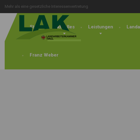
Mehr als eine gesetzliche Interessenvertretung
Start
Aktuelles
Leistungen
Landa
Franz Weber