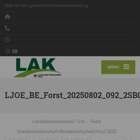
Mehr als eine gesetzliche Interessenvertretung
MENU
LJOE_BE_Forst_20250802_092_2SB0
Landarbeiterkammer Tirol
Feste
Staatsmeisterschaft/Bundesentscheid Forst 2025