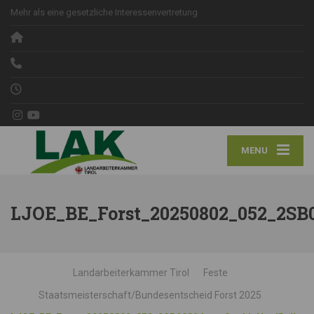
Mehr als eine gesetzliche Interessenvertretung
MENU
LJOE_BE_Forst_20250802_052_2SB0
Landarbeiterkammer Tirol
Feste
Staatsmeisterschaft/Bundesentscheid Forst 2025