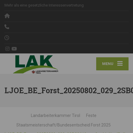
Mehr als eine gesetzliche Interessenvertretung
MENU
LJOE_BE_Forst_20250802_029_2SB0
Landarbeiterkammer Tirol
Feste
Staatsmeisterschaft/Bundesentscheid Forst 2025