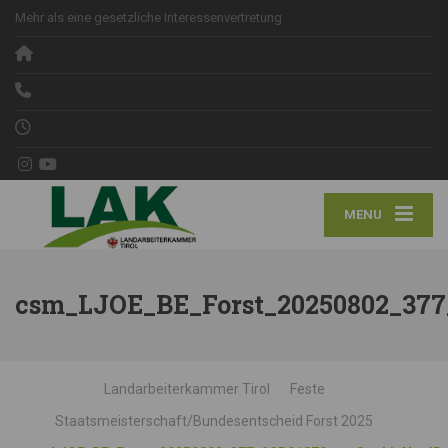
Mehr als eine gesetzliche Interessenvertretung
MENU
csm_LJOE_BE_Forst_20250802_377
Landarbeiterkammer Tirol
Feste
Staatsmeisterschaft/Bundesentscheid Forst 2025