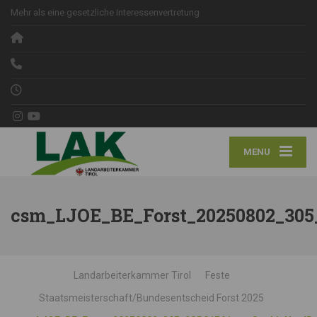
Mehr als eine gesetzliche Interessenvertretung
MENU
csm_LJOE_BE_Forst_20250802_305_
Landarbeiterkammer Tirol
Feste
Staatsmeisterschaft/Bundesentscheid Forst 2025