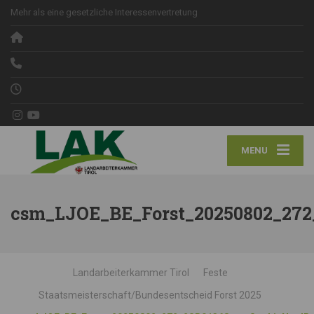
Mehr als eine gesetzliche Interessenvertretung
MENU
csm_LJOE_BE_Forst_20250802_272
Landarbeiterkammer Tirol
Feste
Staatsmeisterschaft/Bundesentscheid Forst 2025