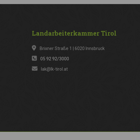
Landarbeiterkammer
Tirol
Brixner Straße 1 | 6020 Innsbruck
05 92 92/3000
lak@lk-tirol.at