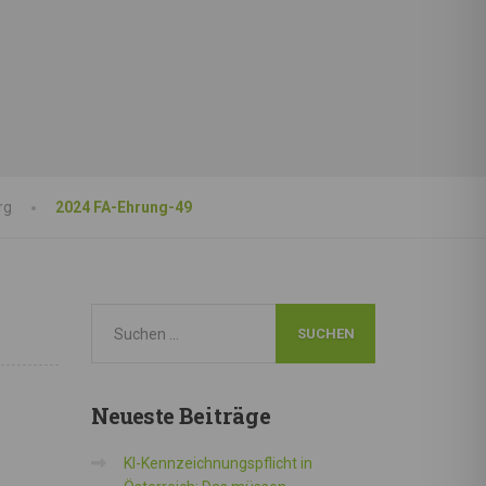
rg
2024 FA-Ehrung-49
Neueste
Beiträge
KI-Kennzeichnungspflicht in