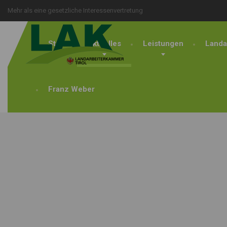
Mehr als eine gesetzliche Interessenvertretung
Start
Aktuelles
Leistungen
Landa
Franz Weber