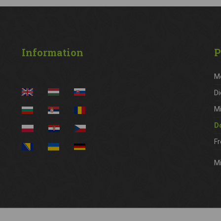
Information
P
M
Di
M
D
Fr
Mi