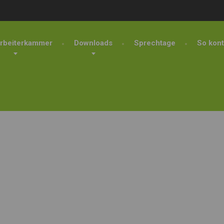
rbeiterkammer
Downloads
Sprechtage
So kont