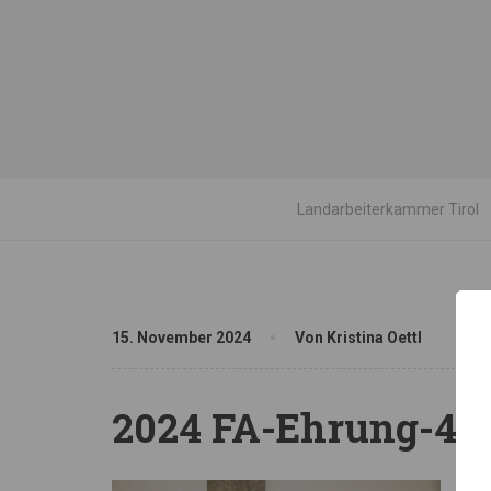
Landarbeiterkammer Tirol
15. November 2024
Von Kristina Oettl
2024 FA-Ehrung-49