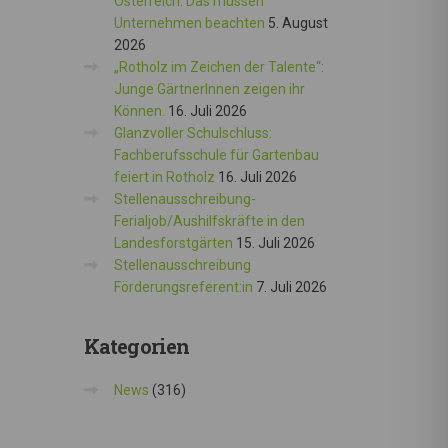
Österreich: Das müssen
Unternehmen beachten
5. August
2026
„Rotholz im Zeichen der Talente“:
Junge GärtnerInnen zeigen ihr
Können.
16. Juli 2026
Glanzvoller Schulschluss:
Fachberufsschule für Gartenbau
feiert in Rotholz
16. Juli 2026
Stellenausschreibung-
Ferialjob/Aushilfskräfte in den
Landesforstgärten
15. Juli 2026
Stellenausschreibung
Förderungsreferent:in
7. Juli 2026
Kategorien
News
(316)