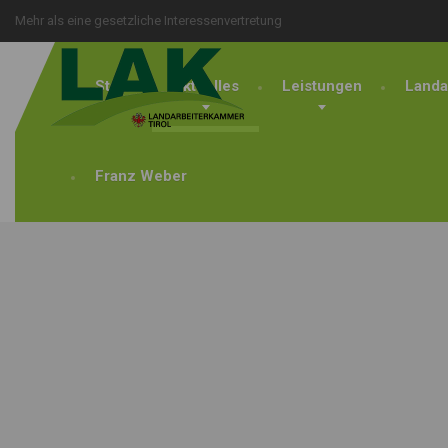
Mehr als eine gesetzliche Interessenvertretung
Start
Aktuelles
Leistungen
Landa
Franz Weber