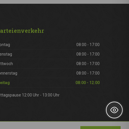
arteienverkehr
ontag
08:00 - 17:00
enstag
08:00 - 17:00
ittwoch
08:00 - 17:00
onnerstag
08:00 - 17:00
eitag
08:00 - 12:00
ttagspause 12:00 Uhr - 13:00 Uhr