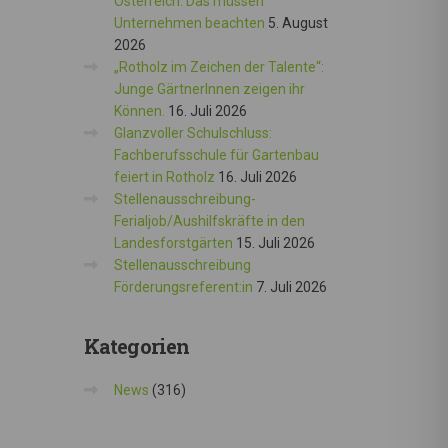
Österreich: Das müssen
Unternehmen beachten
5. August
2026
„Rotholz im Zeichen der Talente“:
Junge GärtnerInnen zeigen ihr
Können.
16. Juli 2026
Glanzvoller Schulschluss:
Fachberufsschule für Gartenbau
feiert in Rotholz
16. Juli 2026
Stellenausschreibung-
Ferialjob/Aushilfskräfte in den
Landesforstgärten
15. Juli 2026
Stellenausschreibung
Förderungsreferent:in
7. Juli 2026
Kategorien
News
(316)