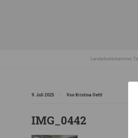
Landarbeiterkammer Tir
9. Juli 2025
Von Kristina Oettl
IMG_0442