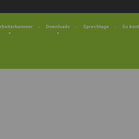
rbeiterkammer
Downloads
Sprechtage
So kont