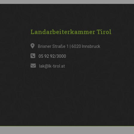
Landarbeiterkammer
Tirol
Brixner Straße 1 | 6020 Innsbruck
05 92 92/3000
lak@lk-tirol.at