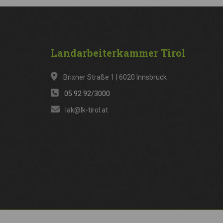
Landarbeiterkammer
Tirol
Brixner Straße 1 | 6020 Innsbruck
05 92 92/3000
lak@lk-tirol.at