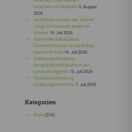
Österreich: Das müssen
Unternehmen beachten
5. August
2026
„Rotholz im Zeichen der Talente“:
Junge GärtnerInnen zeigen ihr
Können.
16. Juli 2026
Glanzvoller Schulschluss:
Fachberufsschule für Gartenbau
feiert in Rotholz
16. Juli 2026
Stellenausschreibung-
Ferialjob/Aushilfskräfte in den
Landesforstgärten
15. Juli 2026
Stellenausschreibung
Förderungsreferent:in
7. Juli 2026
Kategorien
News
(316)