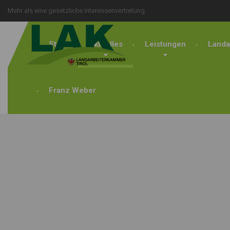
Mehr als eine gesetzliche Interessenvertretung
Start
Aktuelles
Leistungen
Landa
Franz Weber