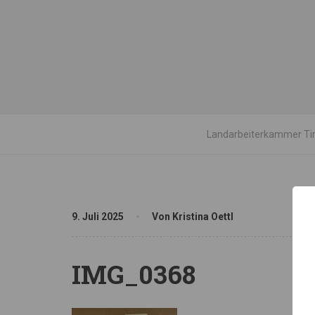
Landarbeiterkammer Tir
9. Juli 2025
Von Kristina Oettl
IMG_0368