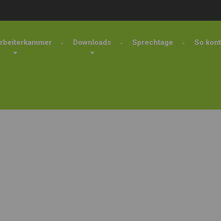
rbeiterkammer
Downloads
Sprechtage
So kont