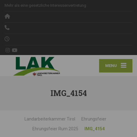
Mehr als eine gesetzliche Interessenvertretung
MENU
IMG_4154
Landarbeiterkammer Tirol
Ehrungsfeier
Ehrungsfeier Rum 2025
IMG_4154