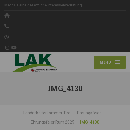
Mehr als eine gesetzliche Interessenvertretung
MENU
IMG_4130
Landarbeiterkammer Tirol
Ehrungsfeier
Ehrungsfeier Rum 2025
IMG_4130