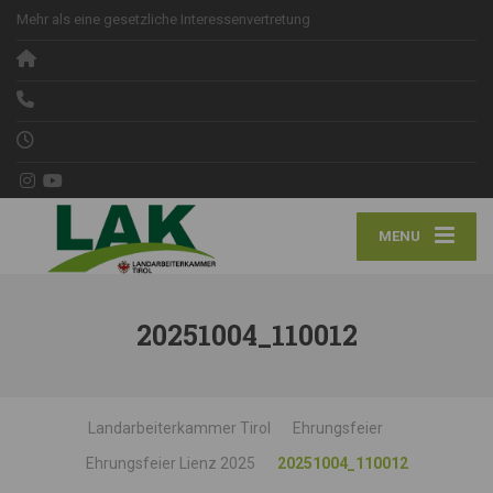
Mehr als eine gesetzliche Interessenvertretung
MENU
20251004_110012
Landarbeiterkammer Tirol
Ehrungsfeier
Ehrungsfeier Lienz 2025
20251004_110012