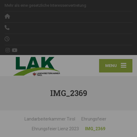
Mehr als eine gesetzliche Interessenvertretung
MENU
IMG_2369
Landarbeiterkammer Tirol
Ehrungsfeier
Ehrungsfeier Lienz 2023
IMG_2369