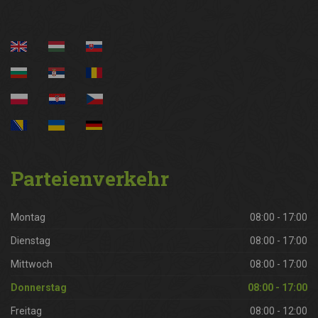
Parteienverkehr
Montag
08:00 - 17:00
Dienstag
08:00 - 17:00
Mittwoch
08:00 - 17:00
Donnerstag
08:00 - 17:00
Freitag
08:00 - 12:00