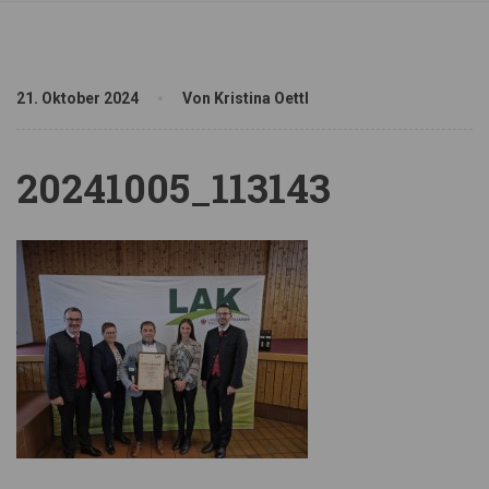
21. Oktober 2024
Von Kristina Oettl
20241005_113143