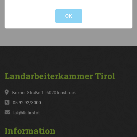
Not valid!
!
Kategorien
OK
News
(316)
Landarbeiterkammer
Tirol
Brixner Straße 1 | 6020 Innsbruck
05 92 92/3000
lak@lk-tirol.at
Information