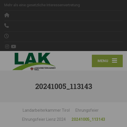
Mehr als eine gesetzliche Interessenvertretung
MENU
20241005_113143
Landarbeiterkammer Tirol
Ehrungsfeier
Ehrungsfeier Lienz 2024
20241005_113143