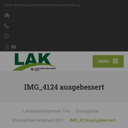
Mehr als eine gesetzliche Interessenvertretung
MENU
IMG_4124 ausgebessert
Landarbeiterkammer Tirol
Ehrungsfeier
Ehrungsfeier Innsbruck 2021
IMG_4124 ausgebessert