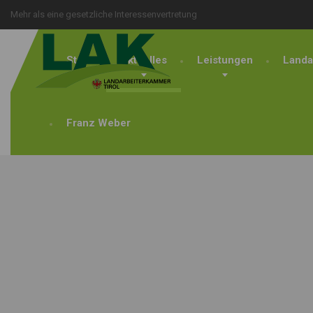
Mehr als eine gesetzliche Interessenvertretung
Start
Aktuelles
Leistungen
Landa
Franz Weber