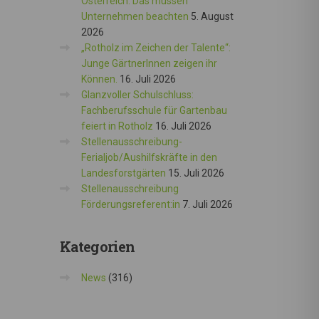
Österreich: Das müssen
Unternehmen beachten
5. August
2026
„Rotholz im Zeichen der Talente“:
Junge GärtnerInnen zeigen ihr
Können.
16. Juli 2026
Glanzvoller Schulschluss:
Fachberufsschule für Gartenbau
feiert in Rotholz
16. Juli 2026
Stellenausschreibung-
Ferialjob/Aushilfskräfte in den
Landesforstgärten
15. Juli 2026
Stellenausschreibung
Förderungsreferent:in
7. Juli 2026
Kategorien
News
(316)