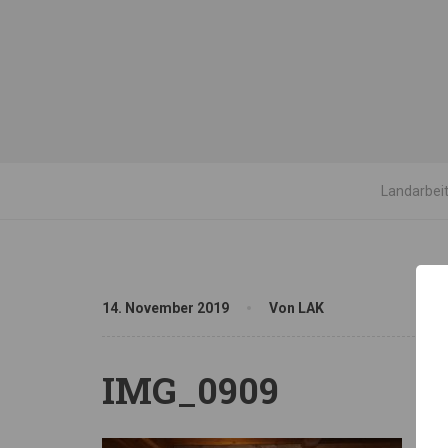
Landarbei
14. November 2019
Von LAK
IMG_0909