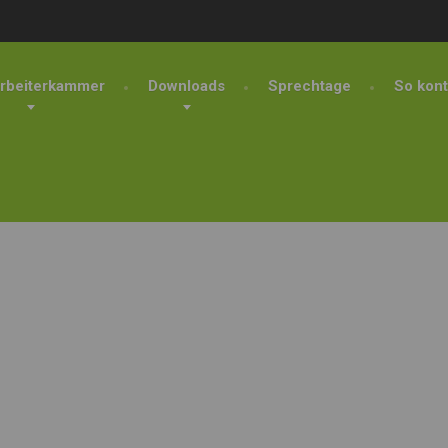
rbeiterkammer
Downloads
Sprechtage
So kont