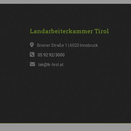
Landarbeiterkammer
Tirol
Brixner Straße 1 | 6020 Innsbruck
05 92 92/3000
lak@lk-tirol.at