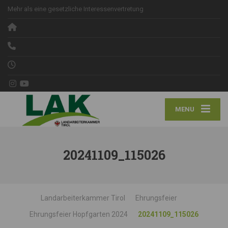
Mehr als eine gesetzliche Interessenvertretung
MENU
20241109_115026
Landarbeiterkammer Tirol
Ehrungsfeier
Ehrungsfeier Hopfgarten 2024
20241109_115026