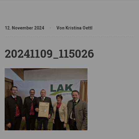
12. November 2024
Von Kristina Oettl
20241109_115026