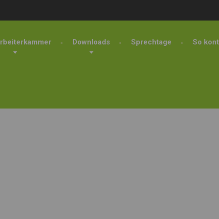
rbeiterkammer
Downloads
Sprechtage
So kont