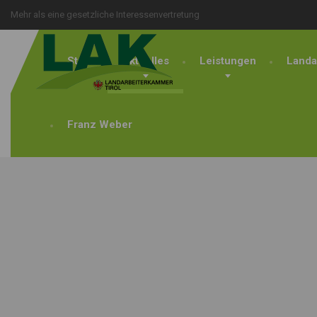
Mehr als eine gesetzliche Interessenvertretung
Start
Aktuelles
Leistungen
Landa
Franz Weber