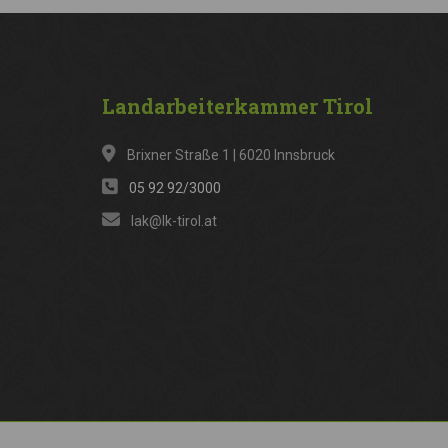
Landarbeiterkammer
Tirol
Brixner Straße 1 | 6020 Innsbruck
05 92 92/3000
lak@lk-tirol.at