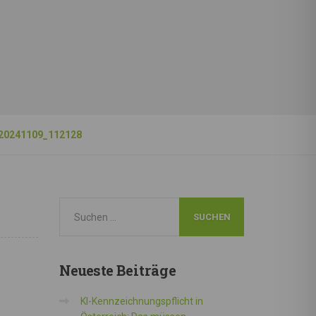
20241109_112128
Neueste
Beiträge
KI-Kennzeichnungspflicht in