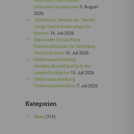
Österreich: Das müssen
Unternehmen beachten
5. August
2026
„Rotholz im Zeichen der Talente“:
Junge GärtnerInnen zeigen ihr
Können.
16. Juli 2026
Glanzvoller Schulschluss:
Fachberufsschule für Gartenbau
feiert in Rotholz
16. Juli 2026
Stellenausschreibung-
Ferialjob/Aushilfskräfte in den
Landesforstgärten
15. Juli 2026
Stellenausschreibung
Förderungsreferent:in
7. Juli 2026
Kategorien
News
(316)