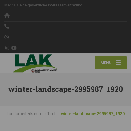
Mehr als eine gesetzliche Interessenvertretung
MENU
winter-landscape-2995987_1920
Landarbeiterkammer Tirol
winter-landscape-2995987_1920