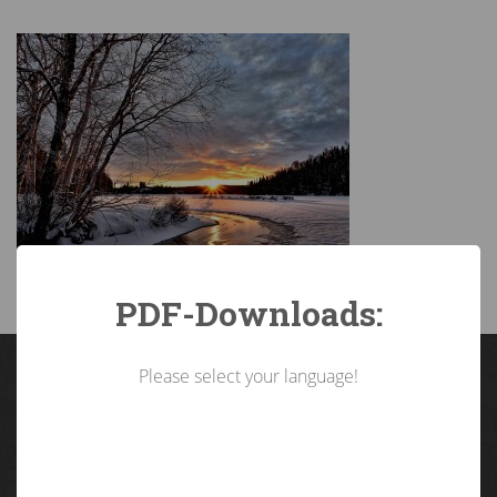
PDF-Downloads:
Please select your language!
Landarbeiterkammer
Tirol