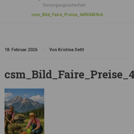
Versorgungssicherheit
csm_Bild_Faire_Preise_4df50459c6
18. Februar 2026
Von Kristina Oettl
csm_Bild_Faire_Preise_