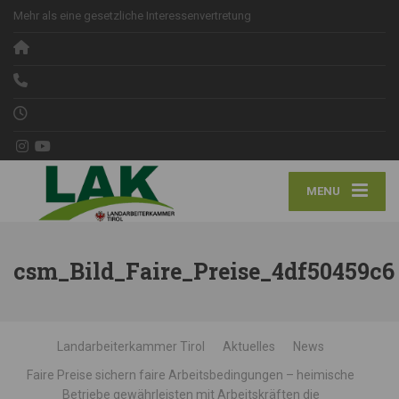
Mehr als eine gesetzliche Interessenvertretung
MENU
csm_Bild_Faire_Preise_4df50459c6
Landarbeiterkammer Tirol
Aktuelles
News
Faire Preise sichern faire Arbeitsbedingungen – heimische
Betriebe gewährleisten mit Arbeitskräften die