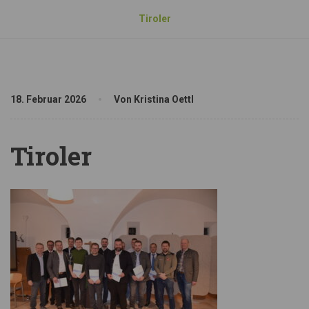
Tiroler
18. Februar 2026
Von Kristina Oettl
Tiroler