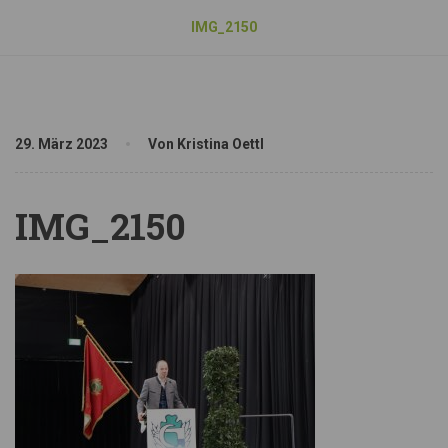
IMG_2150
29. März 2023
Von Kristina Oettl
IMG_2150