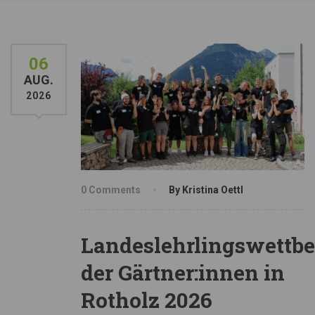
06
AUG.
2026
0 Comments
By Kristina Oettl
Landeslehrlingswettb
der Gärtner:innen in
Rotholz 2026