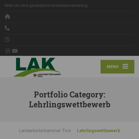
Mehr als eine gesetzliche Interessenvertretung
MENU
Portfolio Category:
Lehrlingswettbewerb
Landarbeiterkammer Tirol
Lehrlingswettbewerb