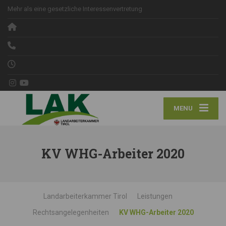
Mehr als eine gesetzliche Interessenvertretung
MENU
KV WHG-Arbeiter 2020
Landarbeiterkammer Tirol
Leistungen
Rechtsangelegenheiten
KV WHG-Arbeiter 2020