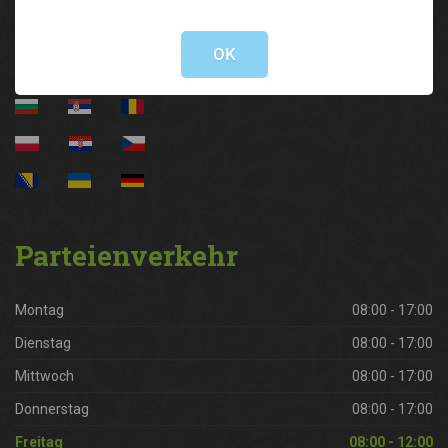
Not valid!
!
OK
Parteienverkehr
Montag
08:00 - 17:00
Dienstag
08:00 - 17:00
Mittwoch
08:00 - 17:00
Donnerstag
08:00 - 17:00
Freitag
08:00 - 12:00