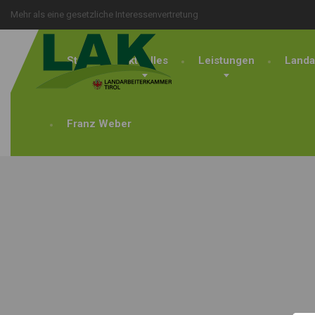
Mehr als eine gesetzliche Interessenvertretung
Start
Aktuelles
Leistungen
Landa
Franz Weber