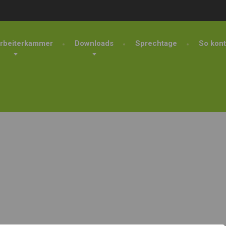
rbeiterkammer
Downloads
Sprechtage
So kont