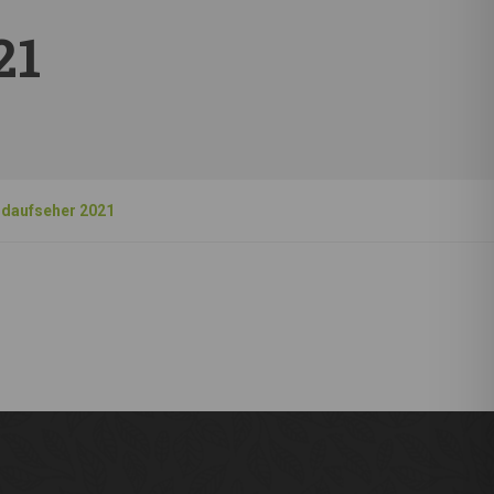
21
daufseher 2021