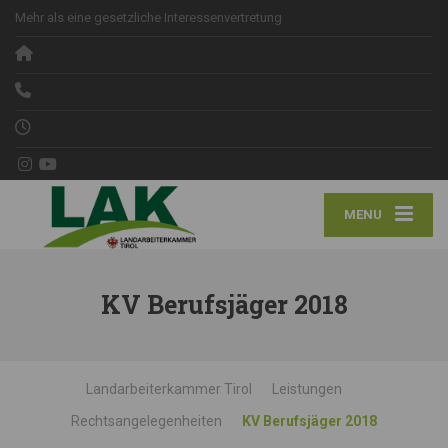
Mehr als eine gesetzliche Interessenvertretung
MENU
KV Berufsjäger 2018
Landarbeiterkammer Tirol
Leistungen
Rechtsangelegenheiten
KV Berufsjäger 2018