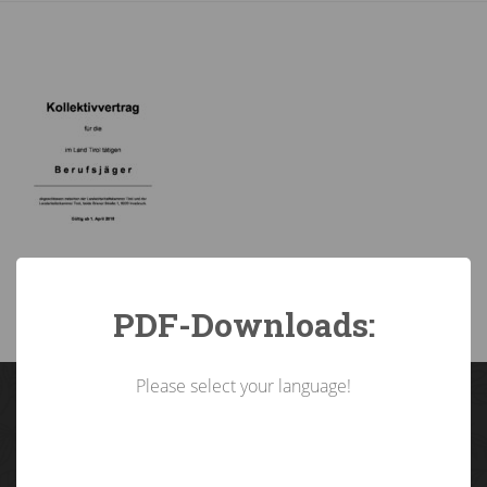
PDF-Downloads:
Please select your language!
Landarbeiterkammer
Tirol