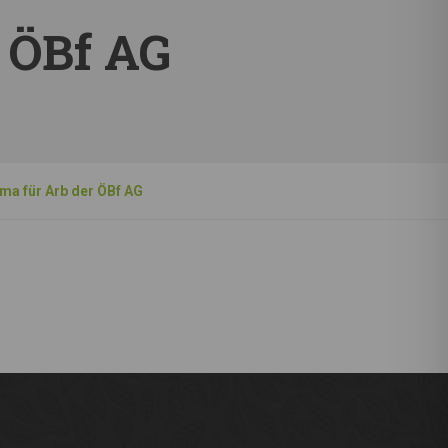
 ÖBf AG
ma für Arb der ÖBf AG