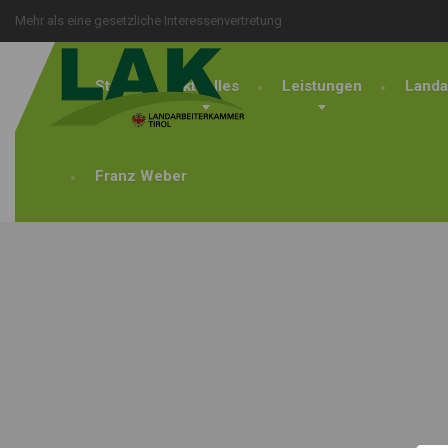
Mehr als eine gesetzliche Interessenvertretung
Start
Aktuelles
Leistungen
Landa
Franz Weber