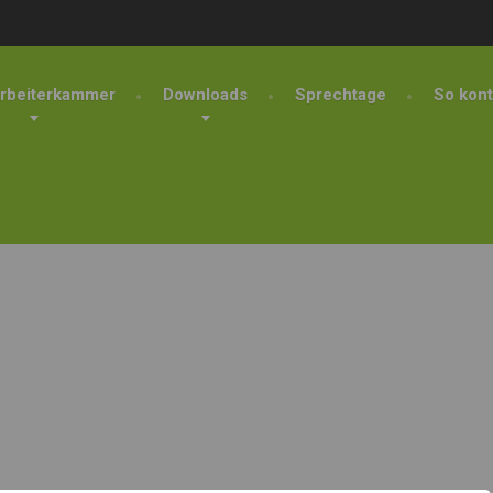
rbeiterkammer
Downloads
Sprechtage
So kont