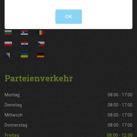
Not valid!
!
OK
Parteienverkehr
Montag
08:00 - 17:00
Dienstag
08:00 - 17:00
Mittwoch
08:00 - 17:00
Donnerstag
08:00 - 17:00
Freitag
08:00 - 12:00