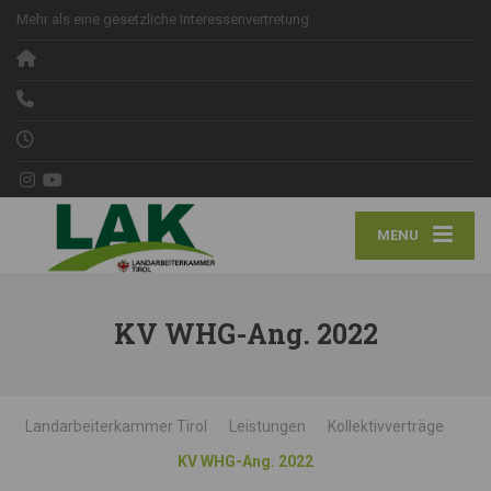
Mehr als eine gesetzliche Interessenvertretung
MENU
KV WHG-Ang. 2022
Landarbeiterkammer Tirol
Leistungen
Kollektivverträge
KV WHG-Ang. 2022