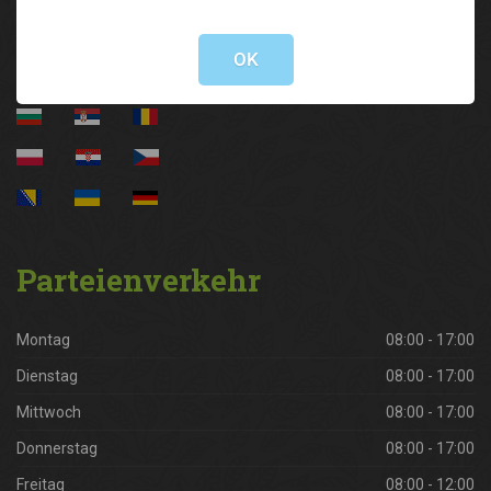
Not valid!
!
OK
Parteienverkehr
Montag
08:00 - 17:00
Dienstag
08:00 - 17:00
Mittwoch
08:00 - 17:00
Donnerstag
08:00 - 17:00
Freitag
08:00 - 12:00