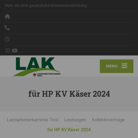
Mehr als eine gesetzliche Interessenvertretung
MENU
für HP KV Käser 2024
Landarbeiterkammer Tirol
Leistungen
Kollektivverträge
für HP KV Käser 2024