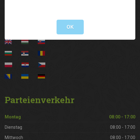
Information
Not valid!
!
OK
Parteienverkehr
Montag
08:00 - 17:00
Dienstag
08:00 - 17:00
Mittwoch
08:00 - 17:00