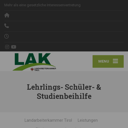
Mehr als eine gesetzliche Interessenvertretung
MENU
Lehrlings- Schüler- &
Studienbeihilfe
Landarbeiterkammer Tirol
Leistungen