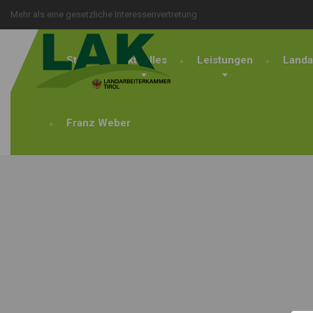
Mehr als eine gesetzliche Interessenvertretung
Start
Aktuelles
Leistungen
Landa
Franz Weber