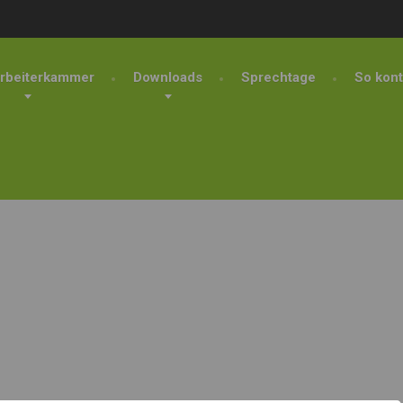
rbeiterkammer
Downloads
Sprechtage
So kont