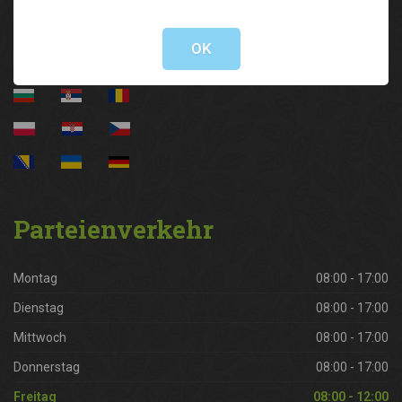
Not valid!
!
OK
Parteienverkehr
Montag
08:00 - 17:00
Dienstag
08:00 - 17:00
Mittwoch
08:00 - 17:00
Donnerstag
08:00 - 17:00
Freitag
08:00 - 12:00