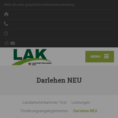
Mehr als eine gesetzliche Interessenvertretung
MENU
Darlehen NEU
Landarbeiterkammer Tirol
Leistungen
Förderungsangelegenheiten
Darlehen NEU