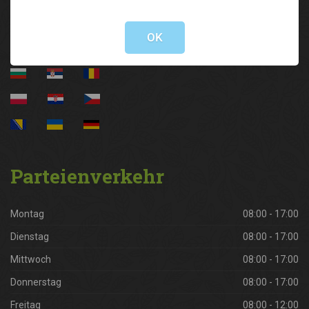
Not valid!
!
OK
Parteienverkehr
Montag
08:00 - 17:00
Dienstag
08:00 - 17:00
Mittwoch
08:00 - 17:00
Donnerstag
08:00 - 17:00
Freitag
08:00 - 12:00