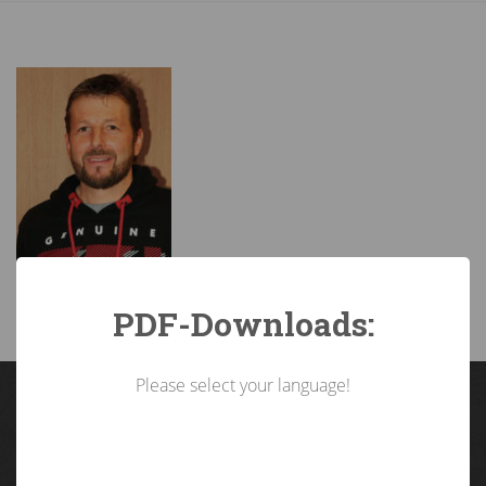
PDF-Downloads:
Please select your language!
Landarbeiterkammer
Tirol