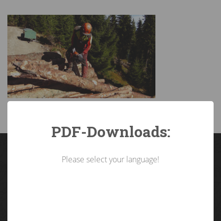
PDF-Downloads:
Please select your language!
Landarbeiterkammer
Tirol
Brixner Straße 1 | 6020 Innsbruck