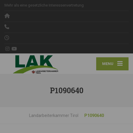
Mehr als eine gesetzliche Interessenvertretung
MENU
P1090640
Landarbeiterkammer Tirol
P1090640