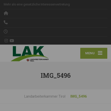
Mehr als eine gesetzliche Interessenvertretung
MENU
IMG_5496
Landarbeiterkammer Tirol
IMG_5496