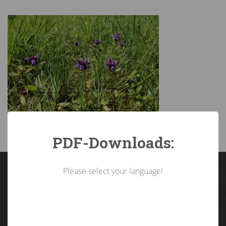
PDF-Downloads:
Please select your language!
Landarbeiterkammer
Tirol