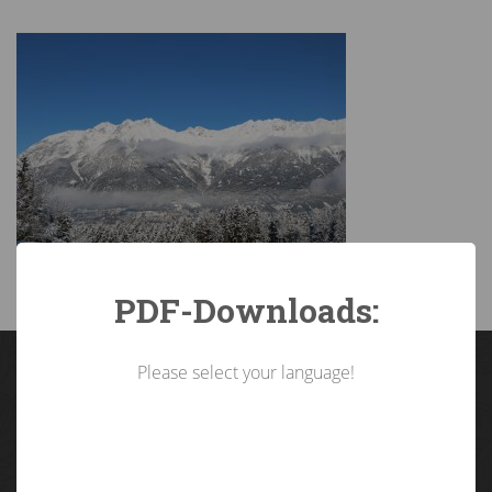
PDF-Downloads:
Please select your language!
Landarbeiterkammer
Tirol