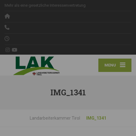
Mehr als eine gesetzliche Interessenvertretung
MENU
IMG_1341
Landarbeiterkammer Tirol
IMG_1341