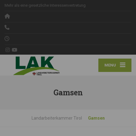
Mehr als eine gesetzliche Interessenvertretung
MENU
Gamsen
Landarbeiterkammer Tirol
Gamsen