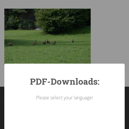
PDF-Downloads:
Please select your language!
Landarbeiterkammer
Tirol