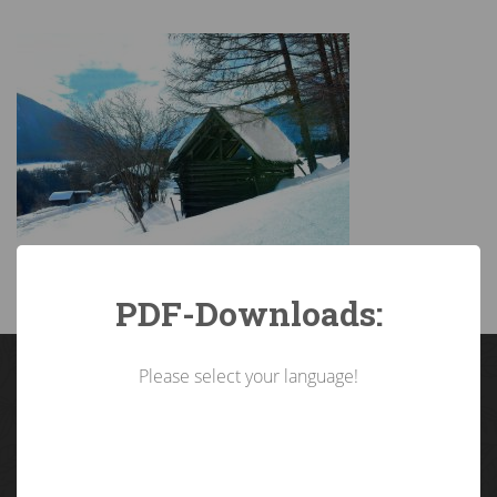
PDF-Downloads:
Please select your language!
Landarbeiterkammer
Tirol