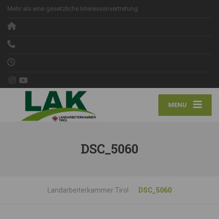
Mehr als eine gesetzliche Interessenvertretung
MENU
DSC_5060
Landarbeiterkammer Tirol
DSC_5060