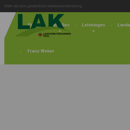
Mehr als eine gesetzliche Interessenvertretung
Start
Aktuelles
Leistungen
Landa
Franz Weber