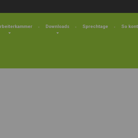
rbeiterkammer
Downloads
Sprechtage
So kont