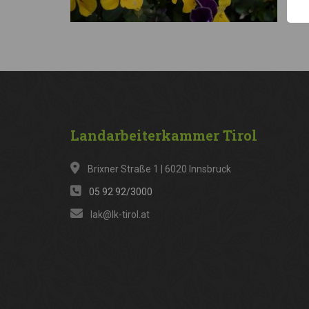
Landarbeiterkammer
Tirol
Brixner Straße 1 | 6020 Innsbruck
05 92 92/3000
lak@lk-tirol.at