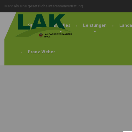
Mehr als eine gesetzliche Interessenvertretung
Start
Aktuelles
Leistungen
Landa
Franz Weber