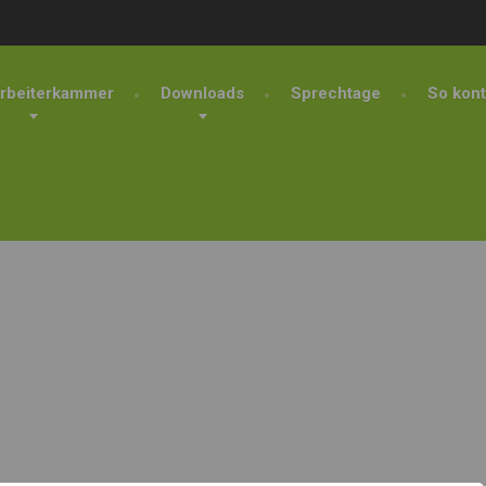
rbeiterkammer
Downloads
Sprechtage
So kont