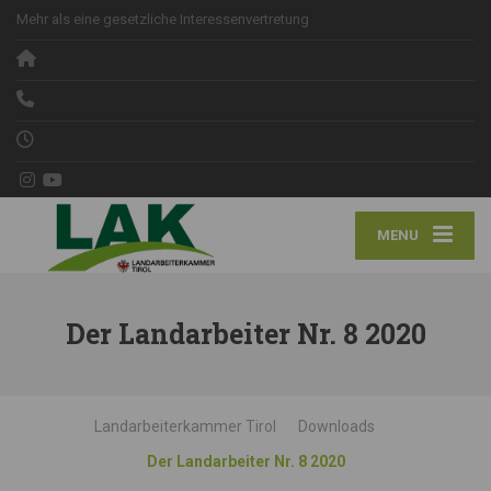
Mehr als eine gesetzliche Interessenvertretung
MENU
Der Landarbeiter Nr. 8 2020
Landarbeiterkammer Tirol
Downloads
Der Landarbeiter Nr. 8 2020