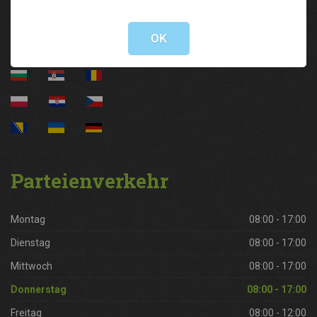
Not valid!
!
OK
Parteienverkehr
Montag
08:00 - 17:00
Dienstag
08:00 - 17:00
Mittwoch
08:00 - 17:00
Donnerstag
08:00 - 17:00
Freitag
08:00 - 12:00