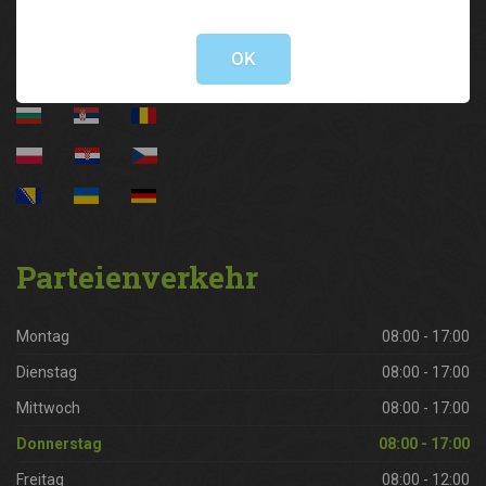
Not valid!
!
OK
Parteienverkehr
Montag
08:00 - 17:00
Dienstag
08:00 - 17:00
Mittwoch
08:00 - 17:00
Donnerstag
08:00 - 17:00
Freitag
08:00 - 12:00