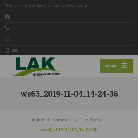
Mehr als eine gesetzliche Interessenvertretung
MENU
ws63_2019-11-04_14-24-36
Landarbeiterkammer Tirol
Aktuelles
ws63_2019-11-04_14-24-36