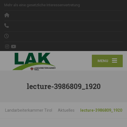
Mehr als eine gesetzliche Interessenvertretung
MENU
lecture-3986809_1920
Landarbeiterkammer Tirol
Aktuelles
lecture-3986809_1920