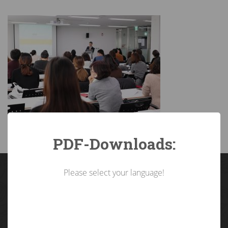
PDF-Downloads:
Please select your language!
Landarbeiterkammer
Tirol